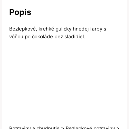
Popis
Bezlepkové, krehké guličky hnedej farby s
vôňou po čokoláde bez sladidiel.
Potraviny a chudnutie > Bezlepkové potraviny >