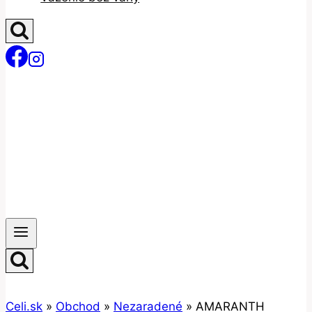
Celi.sk
»
Obchod
»
Nezaradené
»
AMARANTH