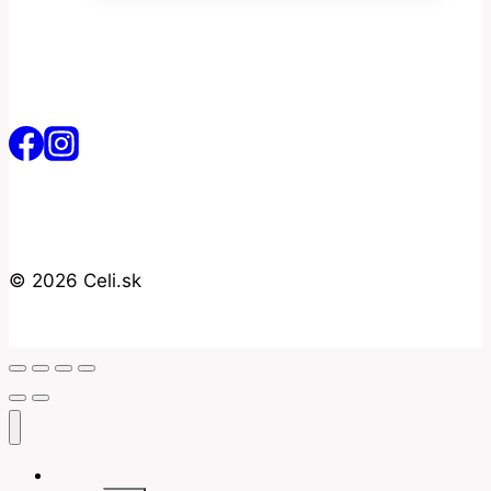
© 2026 Celi.sk
Úvod