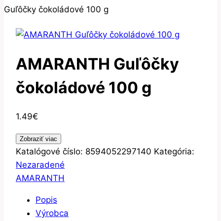
Guľôčky čokoládové 100 g
AMARANTH Guľôčky
čokoládové 100 g
1.49
€
Zobraziť viac
Katalógové číslo:
8594052297140
Kategória:
Nezaradené
AMARANTH
Popis
Výrobca