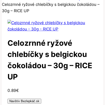
Celozrnné ryžové chlebíčky s belgickou čokoládou –
30g – RICE UP
Celozrnné ryžové
chlebíčky s belgickou
čokoládou – 30g – RICE
UP
0.89
€
Navštív Bezlepkáč.sk