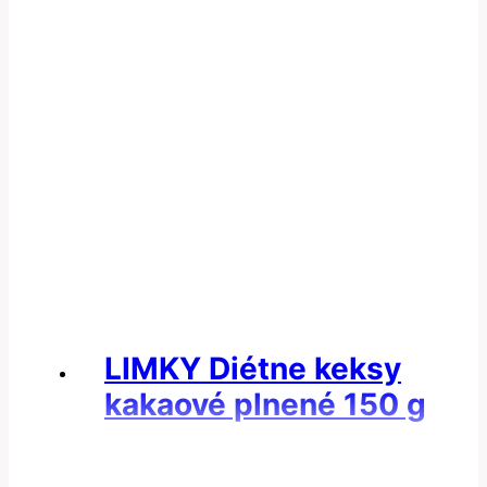
LIMKY Diétne keksy
kakaové plnené 150 g