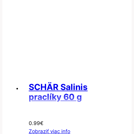
SCHÄR Salinis
praclíky 60 g
0.99
€
Zobraziť viac info