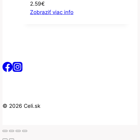
2.59
€
Zobraziť viac info
© 2026 Celi.sk