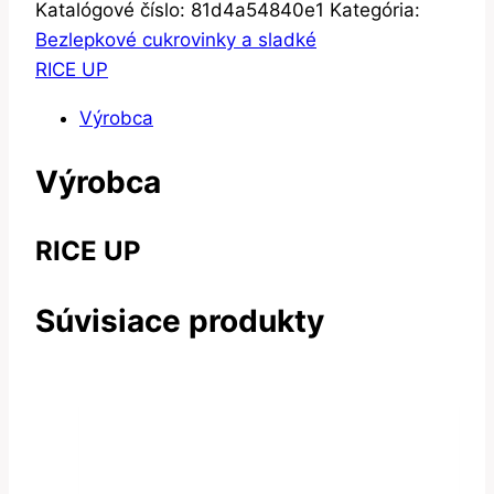
Katalógové číslo:
81d4a54840e1
Kategória:
Bezlepkové cukrovinky a sladké
RICE UP
Výrobca
Výrobca
RICE UP
Súvisiace produkty