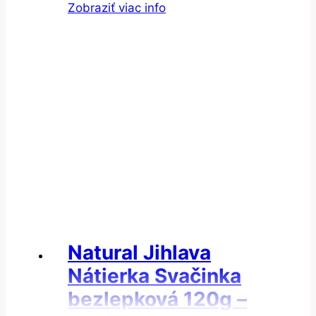
Zobraziť viac info
Natural Jihlava
Nátierka Svačinka
bezlepková 120g –