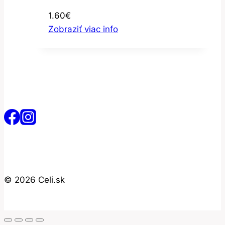
Nátierka sójová
1.60
€
Zobraziť viac info
© 2026 Celi.sk