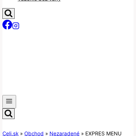
Celi.sk
»
Obchod
»
Nezaradené
»
EXPRES MENU