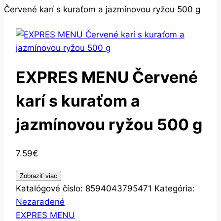
Červené karí s kuraťom a jazmínovou ryžou 500 g
EXPRES MENU Červené
karí s kuraťom a
jazmínovou ryžou 500 g
7.59
€
Zobraziť viac
Katalógové číslo:
8594043795471
Kategória:
Nezaradené
EXPRES MENU