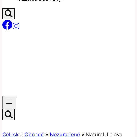
Celi.sk
»
Obchod
»
Nezaradené
»
Natural Jihlava