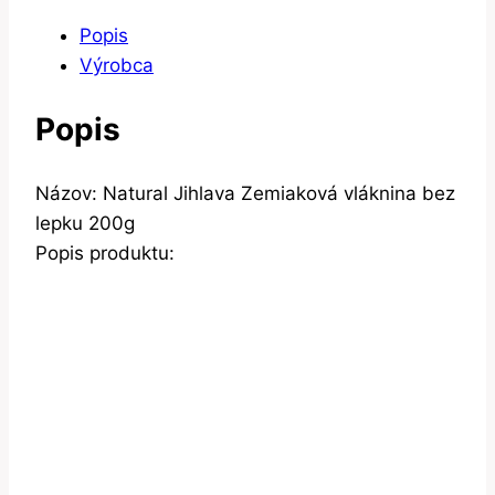
Popis
Výrobca
Popis
Názov: Natural Jihlava Zemiaková vláknina bez
lepku 200g
Popis produktu: