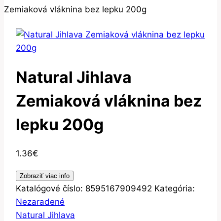
Zemiaková vláknina bez lepku 200g
Natural Jihlava
Zemiaková vláknina bez
lepku 200g
1.36
€
Zobraziť viac info
Katalógové číslo:
8595167909492
Kategória:
Nezaradené
Natural Jihlava