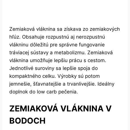
Zemiaková vláknina sa získava zo zemiakových
hľúz. Obsahuje rozpustnú aj nerozpustnú
vlákninu dôležitú pre správne fungovanie
tráviacej sústavy a metabolizmu. Zemiaková
vláknina umožňuje lepšiu prácu s cestom.
Jednotlivé suroviny sa lepšie spoja do
kompaktného celku. Výrobky sú potom
jemnešie, šťavnatejšie a trvanlivejšie. Ideálny
doplnok do low carb pečenia.
ZEMIAKOVÁ VLÁKNINA V
BODOCH