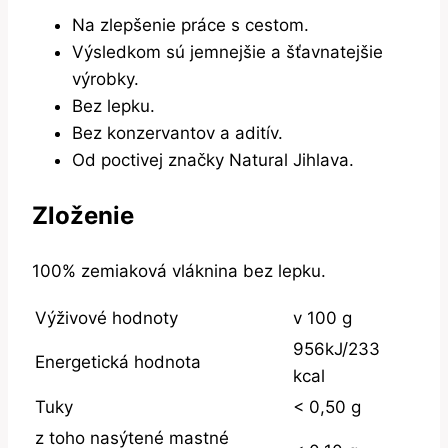
Na zlepšenie práce s cestom.
Výsledkom sú jemnejšie a šťavnatejšie
výrobky.
Bez lepku.
Bez konzervantov a aditív.
Od poctivej značky Natural Jihlava.
Zloženie
100% zemiaková vláknina bez lepku.
Výživové hodnoty
v 100 g
956kJ/233
Energetická hodnota
kcal
Tuky
< 0,50 g
z toho nasýtené mastné