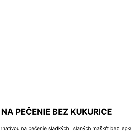
NA PEČENIE BEZ KUKURICE
atívou na pečenie sladkých i slaných maškŕt bez lepku 