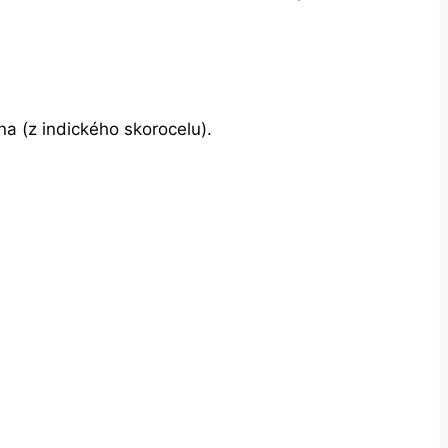
na (z indického skorocelu).