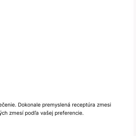
pečenie. Dokonale premyslená receptúra zmesi
ých zmesí podľa vašej preferencie.