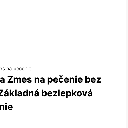
es na pečenie
va Zmes na pečenie bez
 Základná bezlepková
nie