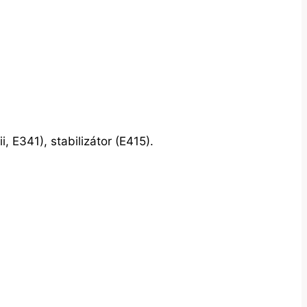
 E341), stabilizátor (E415).