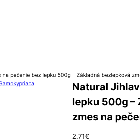
s na pečenie bez lepku 500g – Základná bezlepková zm
Natural Jihla
lepku 500g –
zmes na peče
2.71
€