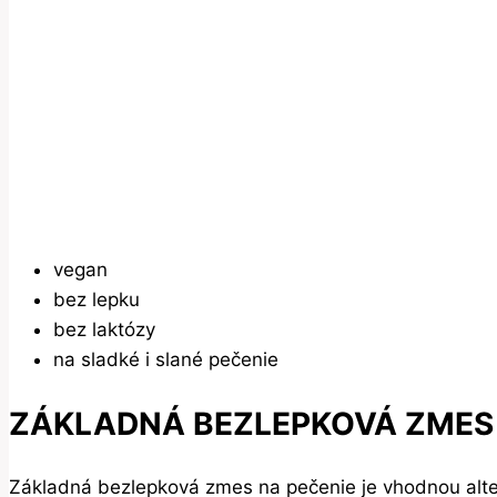
vegan
bez lepku
bez laktózy
na sladké i slané pečenie
ZÁKLADNÁ BEZLEPKOVÁ ZMES 
Základná bezlepková zmes na pečenie je vhodnou altern