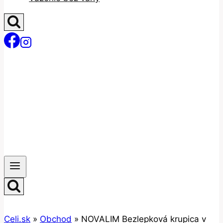
Celi.sk
»
Obchod
»
NOVALIM Bezlepková krupica v