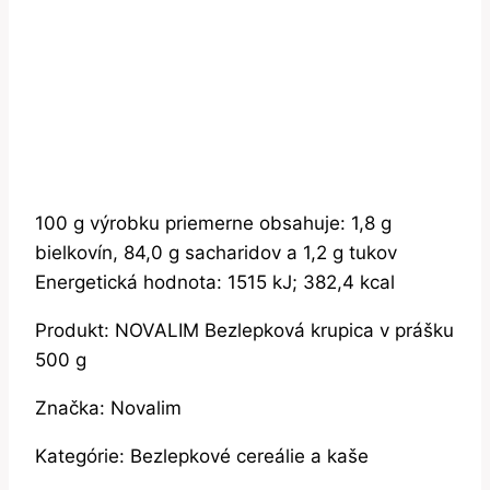
100 g výrobku priemerne obsahuje: 1,8 g
bielkovín, 84,0 g sacharidov a 1,2 g tukov
Energetická hodnota: 1515 kJ; 382,4 kcal
Produkt: NOVALIM Bezlepková krupica v prášku
500 g
Značka: Novalim
Kategórie: Bezlepkové cereálie a kaše