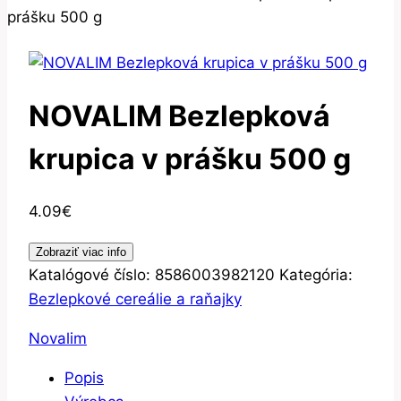
prášku 500 g
NOVALIM Bezlepková
krupica v prášku 500 g
4.09
€
Zobraziť viac info
Katalógové číslo:
8586003982120
Kategória:
Bezlepkové cereálie a raňajky
Novalim
Popis