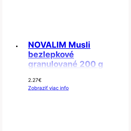
NOVALIM Musli
bezlepkové
granulované 200 g
2.27
€
Zobraziť viac info