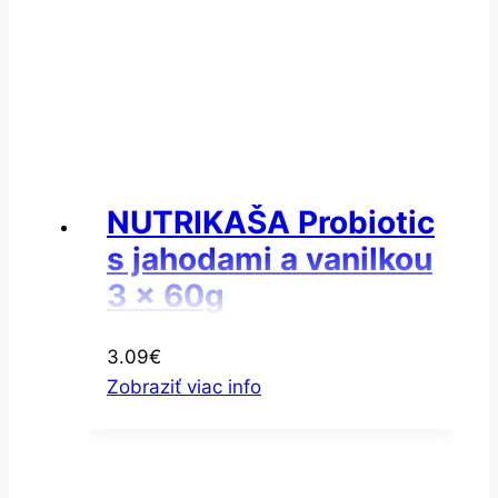
NUTRIKAŠA Probiotic
s jahodami a vanilkou
3 x 60g
3.09
€
Zobraziť viac info