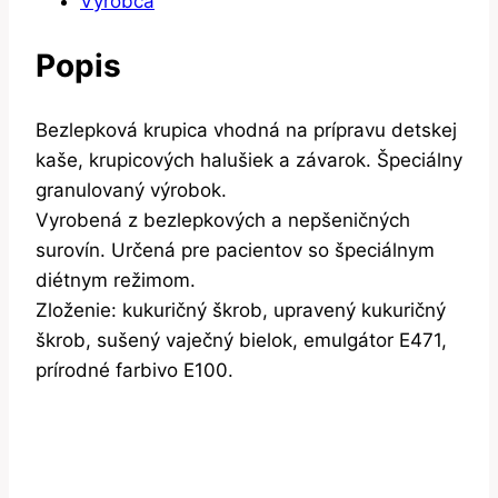
Výrobca
Popis
Bezlepková krupica vhodná na prípravu detskej
kaše, krupicových halušiek a závarok. Špeciálny
granulovaný výrobok.
Vyrobená z bezlepkových a nepšeničných
surovín. Určená pre pacientov so špeciálnym
diétnym režimom.
Zloženie: kukuričný škrob, upravený kukuričný
škrob, sušený vaječný bielok, emulgátor E471,
prírodné farbivo E100.