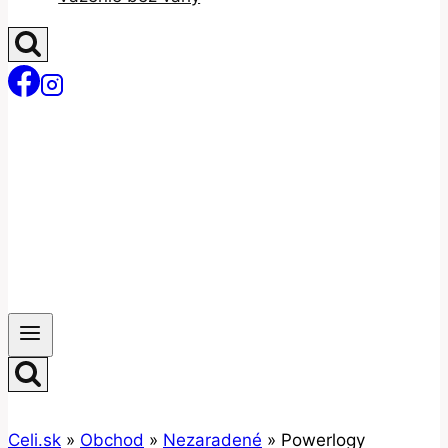
Celi.sk
»
Obchod
»
Nezaradené
»
Powerlogy