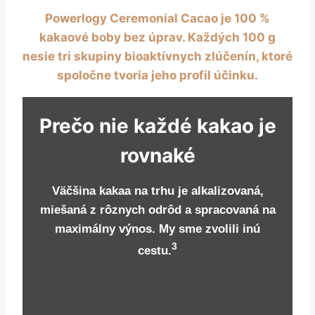
Powerlogy Ceremonial Cacao je 100 %
kakaové boby bez úprav. Každých 100 g
nesie tri skupiny bioaktívnych zlúčenín, ktoré
spoločne tvoria jeho profil účinku.
Prečo nie každé kakao je
rovnaké
Väčšina kakaa na trhu je alkalizovaná,
miešaná z rôznych odrôd a spracovaná na
maximálny výnos. My sme zvolili inú
3
cestu.