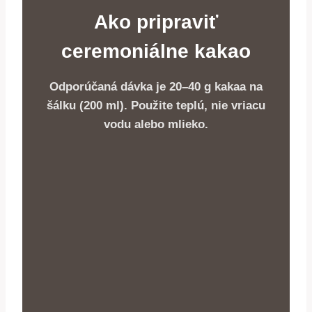
Ako pripraviť
ceremoniálne kakao
Odporúčaná dávka je 20–40 g kakaa na
šálku (200 ml). Použite teplú, nie vriacu
vodu alebo mlieko.