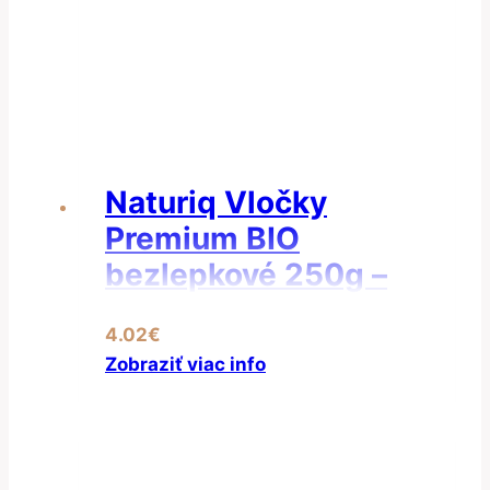
Naturiq Vločky
Premium BIO
bezlepkové 250g –
Vločky amarantové
4.02
€
Zobraziť viac info