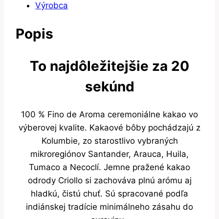
Výrobca
Popis
To najdôležitejšie za 20
sekúnd
100 % Fino de Aroma ceremoniálne kakao vo
výberovej kvalite. Kakaové bôby pochádzajú z
Kolumbie, zo starostlivo vybraných
mikroregiónov Santander, Arauca, Huila,
Tumaco a Necoclí. Jemne pražené kakao
odrody Criollo si zachováva plnú arómu aj
hladkú, čistú chuť. Sú spracované podľa
indiánskej tradície minimálneho zásahu do