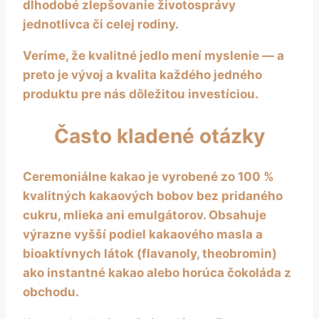
dlhodobé zlepšovanie životosprávy
jednotlivca či celej rodiny.
Veríme, že kvalitné jedlo mení myslenie — a
preto je vývoj a kvalita každého jedného
produktu pre nás dôležitou investíciou.
Často kladené otázky
Ceremoniálne kakao je vyrobené zo 100 %
kvalitných kakaových bobov bez pridaného
cukru, mlieka ani emulgátorov. Obsahuje
výrazne vyšší podiel kakaového masla a
bioaktívnych látok (flavanoly, theobromin)
ako instantné kakao alebo horúca čokoláda z
obchodu.