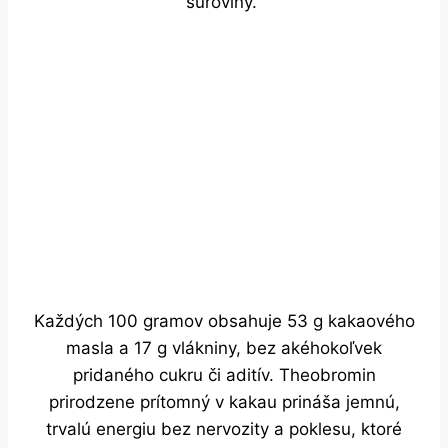
suroviny.
Každých 100 gramov obsahuje 53 g kakaového
masla a 17 g vlákniny, bez akéhokoľvek
pridaného cukru či aditív. Theobromin
prirodzene prítomný v kakau prináša jemnú,
trvalú energiu bez nervozity a poklesu, ktoré