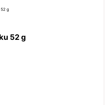
 52 g
ku 52 g