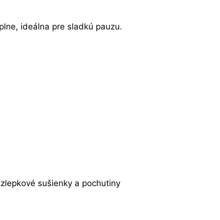
lne, ideálna pre sladkú pauzu.
ezlepkové sušienky a pochutiny