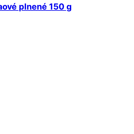
aové plnené 150 g