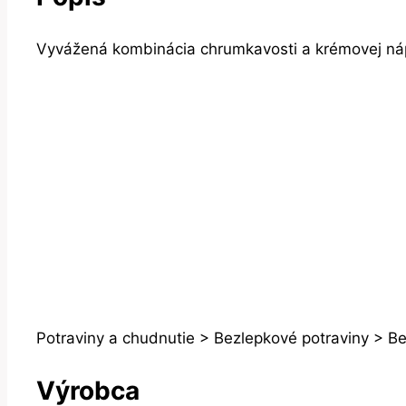
Vyvážená kombinácia chrumkavosti a krémovej náp
Potraviny a chudnutie > Bezlepkové potraviny > B
Výrobca