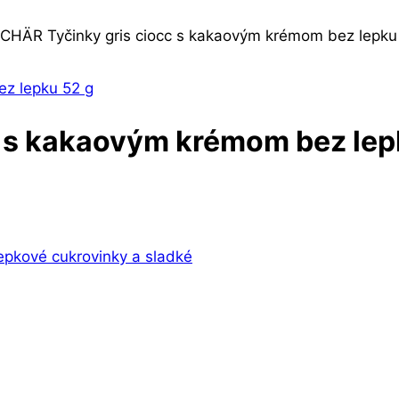
CHÄR Tyčinky gris ciocc s kakaovým krémom bez lepku
 s kakaovým krémom bez lep
epkové cukrovinky a sladké