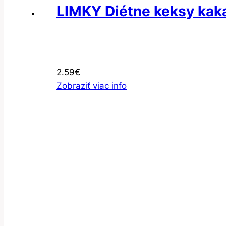
LIMKY Diétne keksy kak
2.59
€
Zobraziť viac info