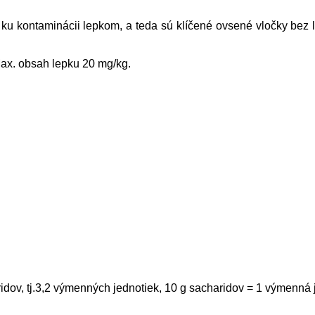
 ku kontaminácii lepkom, a teda sú klíčené ovsené vločky bez l
Max. obsah lepku 20 mg/kg.
ridov, tj.3,2 výmenných jednotiek, 10 g sacharidov = 1 výmenná 