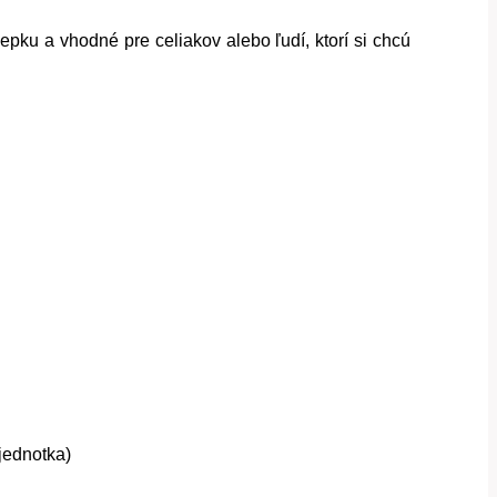
epku a vhodné pre celiakov alebo ľudí, ktorí si chcú
jednotka)