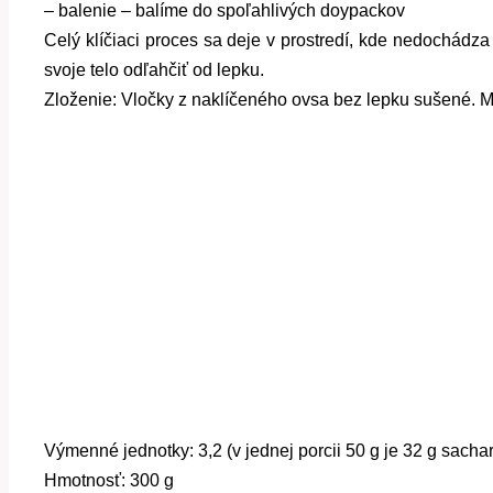
– balenie – balíme do spoľahlivých doypackov
Celý klíčiaci proces sa deje v prostredí, kde nedochádza
svoje telo odľahčiť od lepku.
Zloženie: Vločky z naklíčeného ovsa bez lepku sušené. 
Výmenné jednotky: 3,2 (v jednej porcii 50 g je 32 g sacha
Hmotnosť: 300 g