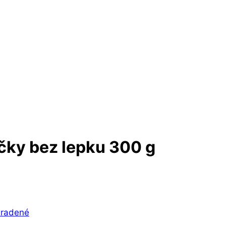
čky bez lepku 300 g
radené