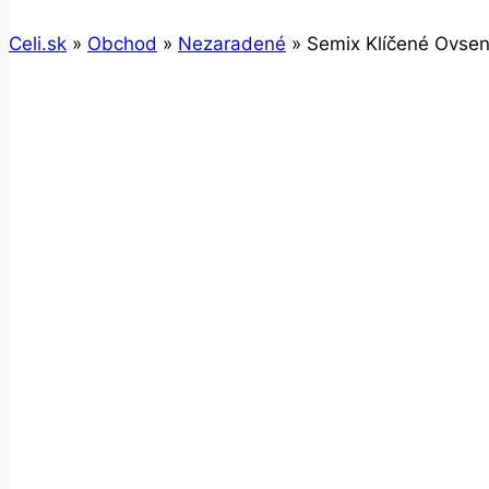
Celi.sk
»
Obchod
»
Nezaradené
»
Semix Klíčené Ovsen