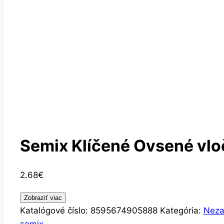
Semix Klíčené Ovsené vlo
2.68
€
Zobraziť viac
Katalógové číslo:
8595674905888
Kategória:
Neza