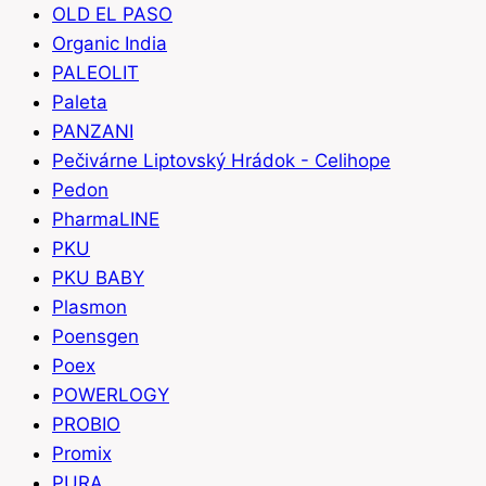
OLD EL PASO
Organic India
PALEOLIT
Paleta
PANZANI
Pečivárne Liptovský Hrádok - Celihope
Pedon
PharmaLINE
PKU
PKU BABY
Plasmon
Poensgen
Poex
POWERLOGY
PROBIO
Promix
PURA