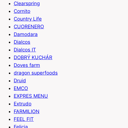
Clearspring
Cornito
Country Life
CUORENERO
Damodara
Dialcos
Dialcos IT
DOBRÝ KUCHÁR
Doves farm
dragon superfoods
Druid
EMCO
EXPRES MENU
Extrudo
FARMILION
FEEL FIT
Felicia