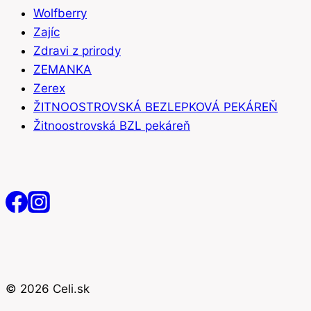
Wolfberry
Zajíc
Zdravi z prirody
ZEMANKA
Zerex
ŽITNOOSTROVSKÁ BEZLEPKOVÁ PEKÁREŇ
Žitnoostrovská BZL pekáreň
© 2026 Celi.sk