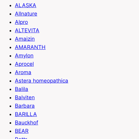
ALASKA
Allnature
Alpro
ALTEVITA
Amaizin
AMARANTH
Amylon
Aprocel
Aroma
Astera homeopathica
Balila
Balviten
Barbara
BARILLA
Bauckhof
BEAR