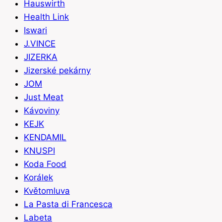
Hauswirth
Health Link
Iswari
J.VINCE
JIZERKA
Jizerské pekárny
JOM
Just Meat
Kávoviny
KEJK
KENDAMIL
KNUSPI
Koda Food
Korálek
Květomluva
La Pasta di Francesca
Labeta