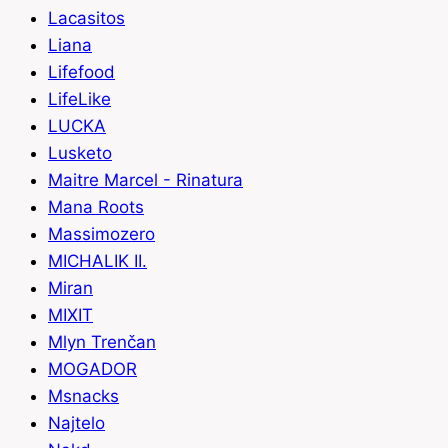
Lacasitos
Liana
Lifefood
LifeLike
LUCKA
Lusketo
Maitre Marcel - Rinatura
Mana Roots
Massimozero
MICHALIK II.
Miran
MIXIT
Mlyn Trenčan
MOGADOR
Msnacks
Najtelo