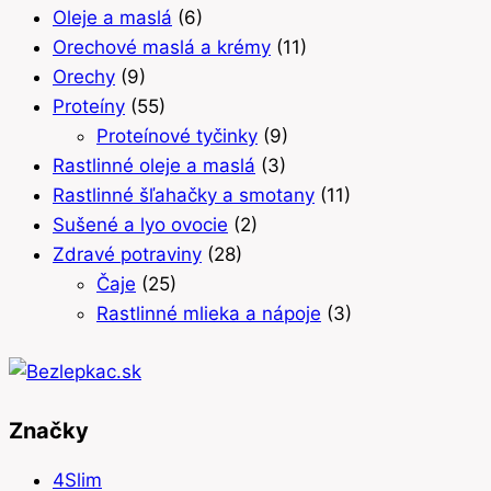
Oleje a maslá
(6)
Orechové maslá a krémy
(11)
Orechy
(9)
Proteíny
(55)
Proteínové tyčinky
(9)
Rastlinné oleje a maslá
(3)
Rastlinné šľahačky a smotany
(11)
Sušené a lyo ovocie
(2)
Zdravé potraviny
(28)
Čaje
(25)
Rastlinné mlieka a nápoje
(3)
Značky
4Slim