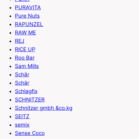
PURAVITA
Pure Nuts
RAPUNZEL
RAW ME
REJ
RICE UP
Roo Bar
Sam Mills
Schär
Schär
Schlagfix
SCHNITZER
Schnitzer gmbh &co.kg
SEITZ
semix
Sense Coco