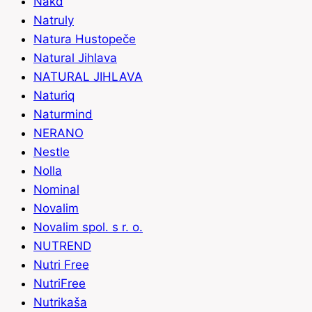
Nakd
Natruly
Natura Hustopeče
Natural Jihlava
NATURAL JIHLAVA
Naturiq
Naturmind
NERANO
Nestle
Nolla
Nominal
Novalim
Novalim spol. s r. o.
NUTREND
Nutri Free
NutriFree
Nutrikaša