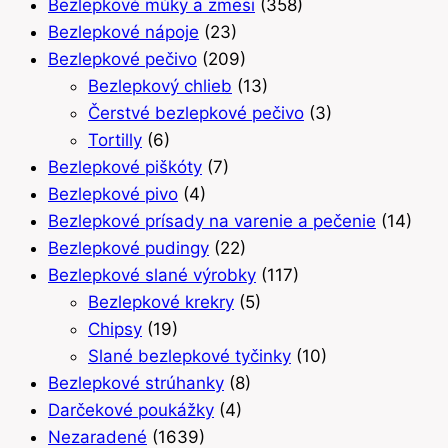
Bezlepkové múky a zmesi
(358)
Bezlepkové nápoje
(23)
Bezlepkové pečivo
(209)
Bezlepkový chlieb
(13)
Čerstvé bezlepkové pečivo
(3)
Tortilly
(6)
Bezlepkové piškóty
(7)
Bezlepkové pivo
(4)
Bezlepkové prísady na varenie a pečenie
(14)
Bezlepkové pudingy
(22)
Bezlepkové slané výrobky
(117)
Bezlepkové krekry
(5)
Chipsy
(19)
Slané bezlepkové tyčinky
(10)
Bezlepkové strúhanky
(8)
Darčekové poukážky
(4)
Nezaradené
(1639)